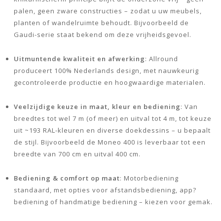
palen, geen zware constructies – zodat u uw meubels,
planten of wandelruimte behoudt. Bijvoorbeeld de
Gaudi-serie staat bekend om deze vrijheidsgevoel.
Uitmuntende kwaliteit en afwerking
: Allround
produceert 100% Nederlands design, met nauwkeurig
gecontroleerde productie en hoogwaardige materialen.
Veelzijdige keuze in maat, kleur en bediening
: Van
breedtes tot wel 7 m (of meer) en uitval tot 4 m, tot keuze
uit ~193 RAL-kleuren en diverse doekdessins – u bepaalt
de stijl. Bijvoorbeeld de Moneo 400 is leverbaar tot een
breedte van 700 cm en uitval 400 cm.
Bediening & comfort op maat
: Motorbediening
standaard, met opties voor afstandsbediening, app?
bediening of handmatige bediening – kiezen voor gemak.