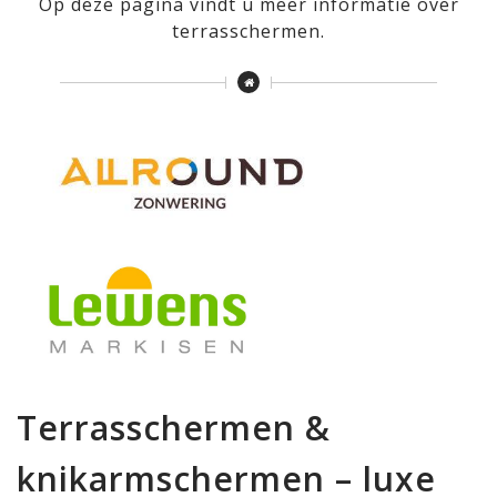
Op deze pagina vindt u meer informatie over
terrasschermen.
Terrasschermen &
knikarmschermen – luxe