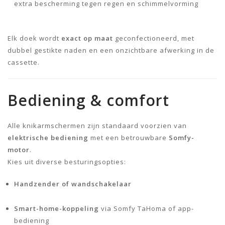
extra bescherming tegen regen en schimmelvorming
Elk doek wordt
exact op maat
geconfectioneerd, met
dubbel gestikte naden en een onzichtbare afwerking in de
cassette.
Bediening & comfort
Alle knikarmschermen zijn standaard voorzien van
elektrische bediening
met een betrouwbare
Somfy-
motor
.
Kies uit diverse besturingsopties:
Handzender of wandschakelaar
Smart-home-koppeling
via Somfy TaHoma of app-
bediening