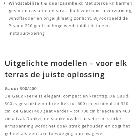
Windstabiliteit & duurzaamheid
: Met sterke knikarmen,
gesloten cassette en strak doek voorkomt u vervorming,
windfladder en ongelijkmatig zonlicht. Bijvoorbeeld de
Pisano 230 geeft al hoge windstabiliteit in een
instapuitvoering.
Uitgelichte modellen – voor elk
terras de juiste oplossing
Gaudi 300/400
De Gaudi-serie is elegant, compact en krachtig. De Gaudi
300 is geschikt voor breedtes tot 600 cm en uitval tot 350
cm; de Gaudi 400 gaat verder – tot 700 cm breedte en 400
cm uitval. Dankzij de slanke ovale cassette en sterke
armspanning wordt het doek strak gehouden en oogt het
geheel als een luxe toevoeging aan uw gevel.