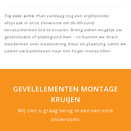
Tip voor actie
: Plan vandaag nog een vrijblijvende
afspraak in onze showroom om de Allround-
terrasschermen live te ervaren. Breng indien mogelijk uw
gevelsituatie of plattegrond mee – zo kunnen we direct
meedenken over maatvoering, kleur en plaatsing. Laten we
samen uw buitenleven naar een hoger niveau tillen.
GEVELELEMENTEN MONTAGE
KRUIJEN
Wij zien u graag terug in een van onze
showrooms