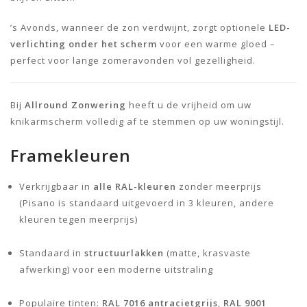
’s Avonds, wanneer de zon verdwijnt, zorgt optionele
LED-
verlichting onder het scherm
voor een warme gloed –
perfect voor lange zomeravonden vol gezelligheid.
Bij
Allround Zonwering
heeft u de vrijheid om uw
knikarmscherm volledig af te stemmen op uw woningstijl.
Framekleuren
Verkrijgbaar in
alle RAL-kleuren
zonder meerprijs
(Pisano is standaard uitgevoerd in 3 kleuren, andere
kleuren tegen meerprijs)
Standaard in
structuurlakken
(matte, krasvaste
afwerking) voor een moderne uitstraling
Populaire tinten:
RAL 7016 antracietgrijs
,
RAL 9001