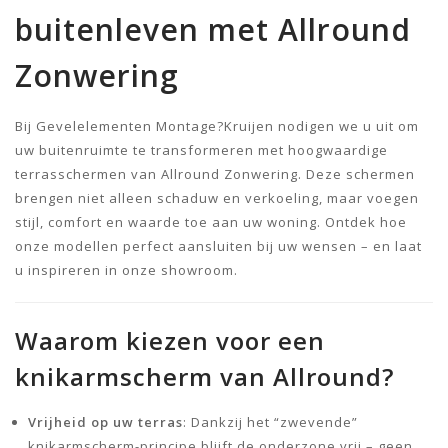
buitenleven met Allround
Zonwering
Bij Gevelelementen Montage?Kruijen nodigen we u uit om
uw buitenruimte te transformeren met hoogwaardige
terrasschermen van Allround Zonwering. Deze schermen
brengen niet alleen schaduw en verkoeling, maar voegen
stijl, comfort en waarde toe aan uw woning. Ontdek hoe
onze modellen perfect aansluiten bij uw wensen – en laat
u inspireren in onze showroom.
Waarom kiezen voor een
knikarmscherm van Allround?
Vrijheid op uw terras
: Dankzij het “zwevende”
knikarmscherm-principe blijft de onderzone vrij – geen