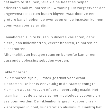
het motto te steunen, 'Alle kleine beestjes helpen',
adviseren ook wij horren in uw woning. Dit zorgt ervoor dat
ongewenste insecten buiten blijven, waardoor ze een
grotere kans hebben op overleven en de insecten kunnen
doen waarvoor ze er zijn.
Raamhorren zijn te krijgen in diverse varianten, denk
hierbij aan inklemhorren, veerstifthorren, rolhorren en
plisséhorren.
Afhankelijk van het type raam en behoefte kan er een
passende oplossing geboden worden.
Inklemhorren
Inklemhorren zijn bij uitstek geschikt voor draai-
kiepramen. De hor is eenvoudig in de raamopening te
klemmen wat schroeven of boren overbodig maakt. Het
raam kan met de aanwezige hor moeiteloos geopend en
gesloten worden. De inklemhor is geschikt voor draai-
kiepkozijnen in hout, kunststof en aluminium. Dankzij het