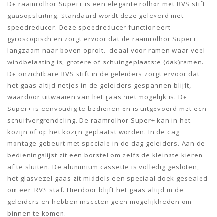
De raamrolhor Super+ is een elegante rolhor met RVS stift
gaasopsluiting. Standaard wordt deze geleverd met
speedreducer. Deze speedreducer functioneert
gyroscopisch en zorgt ervoor dat de raamrolhor Super+
langzaam naar boven oprolt. Ideaal voor ramen waar veel
windbelasting is, grotere of schuingeplaatste (dak)ramen.
De onzichtbare RVS stift in de geleiders zorgt ervoor dat
het gaas altijd netjes in de geleiders gespannen blijft,
waardoor uitwaaien van het gaas niet mogelijk is. De
Super+ is eenvoudig te bedienen en is uitgevoerd met een
schuifvergrendeling. De raamrolhor Super+ kan in het
kozijn of op het kozijn geplaatst worden. In de dag
montage gebeurt met speciale in de dag geleiders. Aan de
bedieningslijst zit een borstel om zelfs de kleinste kieren
af te sluiten. De aluminium cassette is volledig gesloten,
het glasvezel gaas zit middels een speciaal doek gesealed
om een RVS staf. Hierdoor blijft het gaas altijd in de
geleiders en hebben insecten geen mogelijkheden om
binnen te komen.