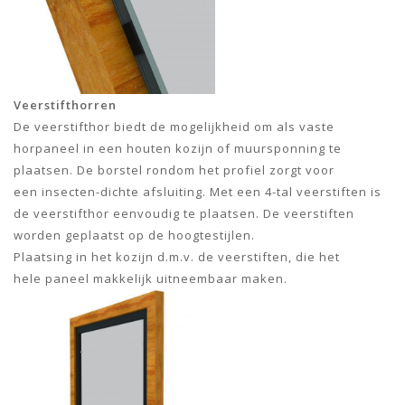
Veerstifthorren
De veerstifthor biedt de mogelijkheid om als vaste
horpaneel in een houten kozijn of muursponning te
plaatsen. De borstel rondom het profiel zorgt voor
een insecten-dichte afsluiting. Met een 4-tal veerstiften is
de veerstifthor eenvoudig te plaatsen. De veerstiften
worden geplaatst op de hoogtestijlen.
Plaatsing in het kozijn d.m.v. de veerstiften, die het
hele paneel makkelijk uitneembaar maken.