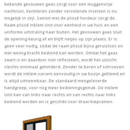
bekende gevouwen gaas zorgt voor een muggenvrije
nachtrust. Ventileren zonder vervelende insecten is nu
mogelijk in stijl. Samen met de plissé hordeur zorgt de
Raam plissé Inklem Unit voor eenheid in uw huis en een
uniforme uitstraling naar buiten. Het gevouwen gaas sluit
de opening keurig af en blijft netjes op zijn plaats. Er is
geen veer nodig, zodat de raam plissé bijna geruisloos en
met weinig kracht bediend kan worden. Omdat het gaas
zwart is en daardoor niet reflecteert, wordt het uitzicht
slechts minimaal gehinderd. Zonder te boren of schroeven
wordt de Inklem variant eenvoudig in uw kozijn geklemd en
is altijd uitneembaar. De standaard meegeleverde
handgreep, voor nog meer bedieningsgemak. De Inklem
Unit kan van links naar rechts en van rechts naar links
bediend worden en is geschikt voor draai-kiepramen.