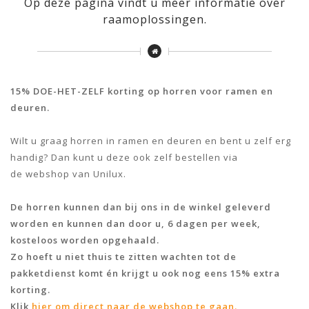
Op deze pagina vindt u meer informatie over
raamoplossingen.
15% DOE-HET-ZELF korting op horren voor ramen en
deuren.
Wilt u graag horren in ramen en deuren en bent u zelf erg
handig? Dan kunt u deze ook zelf bestellen via
de webshop van Unilux.
De horren kunnen dan bij ons in de winkel geleverd
worden en kunnen dan door u, 6 dagen per week,
kosteloos worden opgehaald.
Zo hoeft u niet thuis te zitten wachten tot de
pakketdienst komt én krijgt u ook nog eens 15% extra
korting.
Klik
hier om direct naar de webshop te gaan.