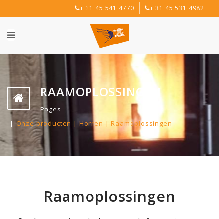
+ 31 45 541 4770
+ 31 45 531 4982
RAAMOPLOSSINGEN
Pages
Onze producten | Horren | Raamoplossingen
Raamoplossingen